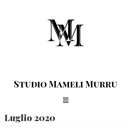
Vai
al
contenuto
Studio Mameli Murru
Luglio 2020