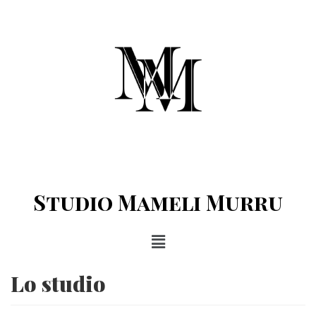
Vai
al
contenuto
Studio Mameli Murru
Lo studio